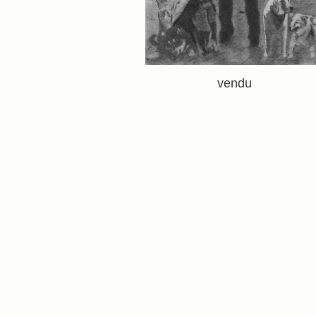
vendu
Détails